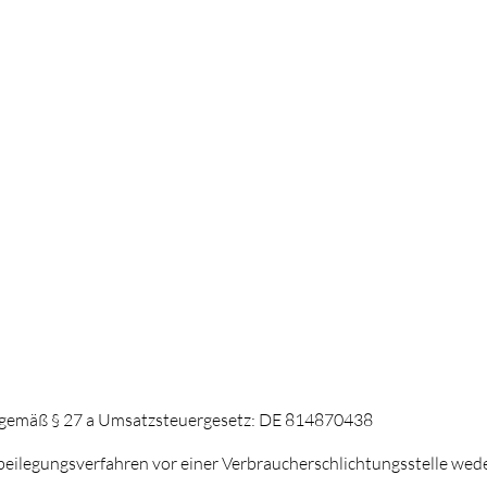
 gemäß § 27 a Umsatzsteuergesetz: DE 814870438
beilegungsverfahren vor einer Verbraucherschlichtungsstelle weder